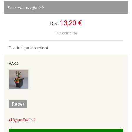
Revendeurs officiels
13,20 €
Des
TVA comprise
Produit par
Interplant
VASO
Reset
Disponibili : 2