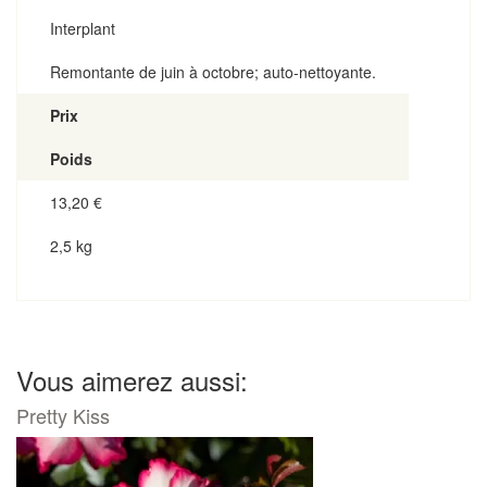
Interplant
Remontante de juin à octobre; auto-nettoyante.
Prix
Poids
13,20
€
2,5 kg
Vous aimerez aussi:
Pretty Kiss