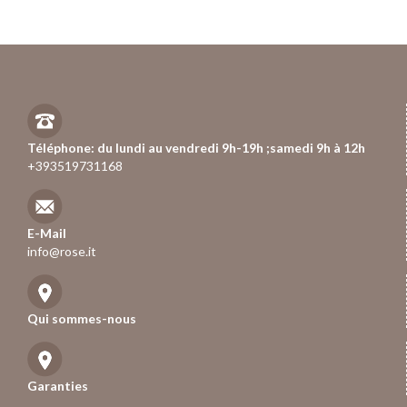
Téléphone: du lundi au vendredi 9h-19h ;samedi 9h à 12h
+393519731168
E-Mail
info@rose.it
Qui sommes-nous
Garanties