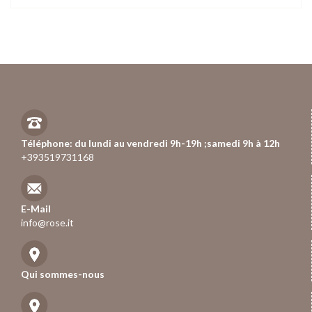
Téléphone: du lundi au vendredi 9h-19h ;samedi 9h à 12h
+393519731168
E-Mail
info@rose.it
Qui sommes-nous