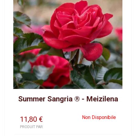
Summer Sangria ® - Meizilena
Non Disponibile
11,80
€
PRODUIT PAR