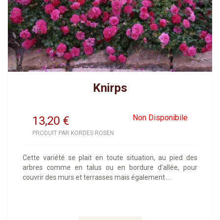
Knirps
Non Disponibile
13,20
€
PRODUIT PAR KORDES ROSEN
Cette variété se plait en toute situation, au pied des
arbres comme en talus ou en bordure d’allée, pour
couvrir des murs et terrasses mais également ...