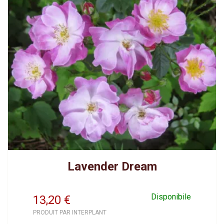
Lavender Dream
Disponibile
13,20
€
PRODUIT PAR INTERPLANT