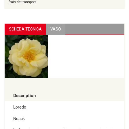
frais de transport
SCHEDA TECNICA
VASO
Description
Loredo
Noack