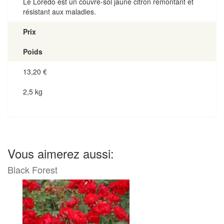
Le Loredo est un couvre-sol jaune citron remontant et
résistant aux maladies.
Prix
Poids
13,20
€
2,5 kg
Vous aimerez aussi:
Black Forest