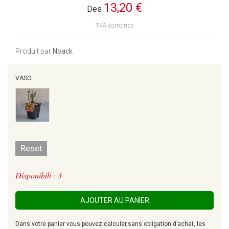
13,20 €
Des
TVA comprise
Produit par
Noack
VASO
Reset
Disponibili : 3
AJOUTER AU PANIER
Dans votre panier vous pouvez calculer,sans obligation d’achat, les