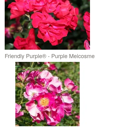
Friendly Purple® - Purple Meicosme