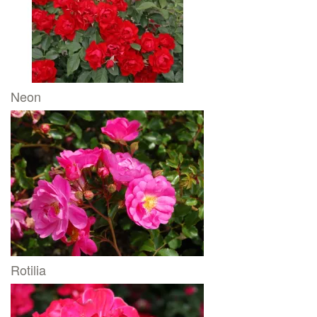
Neon
Rotilia