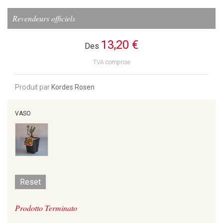
Revendeurs officiels
13,20 €
Des
TVA comprise
Produit par
Kordes Rosen
VASO
Reset
Prodotto Terminato