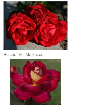
Bolshoï ® - Meizuzes