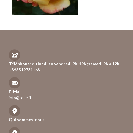
Téléphone: du lundi au vendredi 9h-19h ;samedi 9h à 12h
+393519731168
E-Mail
info@rose.it
Qui sommes-nous