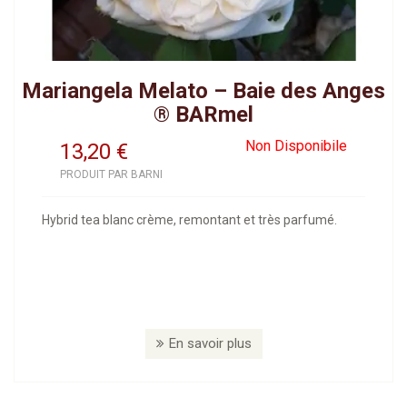
Mariangela Melato – Baie des Anges
® BARmel
Non Disponibile
13,20
€
PRODUIT PAR BARNI
Hybrid tea blanc crème, remontant et très parfumé.
En savoir plus