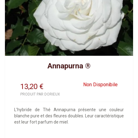
Annapurna ®
Non Disponibile
13,20
€
PRODUIT PAR DORIEUX
L’hybride de Thé Annapurna présente une couleur
blanche pure et des fleures doubles. Leur caractéristique
est leur fort parfum de miel.