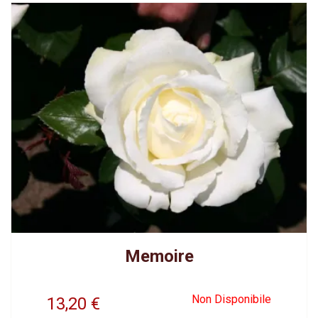
Memoire
Non Disponibile
13,20
€