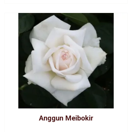
Anggun Meibokir