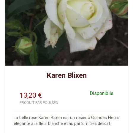
Karen Blixen
Disponibile
13,20
€
PRODUIT PAR POULSEN
La belle rose Karen Blixen est un rosier à Grandes Fleurs
élégante à la fleur blanche et au parfum très délicat.