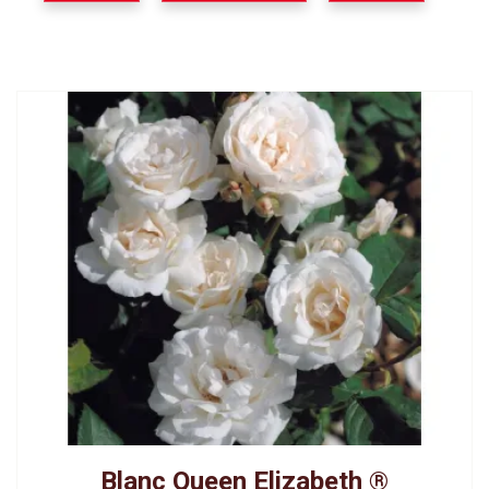
Blanc Queen Elizabeth ®