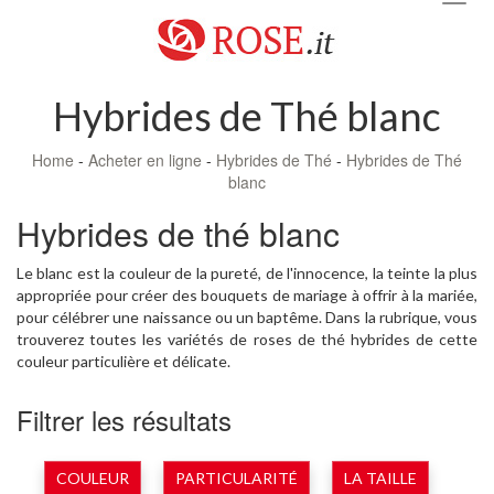
navig
Hybrides de Thé blanc
Home
-
Acheter en ligne
-
Hybrides de Thé
-
Hybrides de Thé
blanc
Hybrides de thé blanc
Le blanc est la couleur de la pureté, de l'innocence, la teinte la plus
appropriée pour créer des bouquets de mariage à offrir à la mariée,
pour célébrer une naissance ou un baptême. Dans la rubrique, vous
trouverez toutes les variétés de roses de thé hybrides de cette
couleur particulière et délicate.
Filtrer les résultats
COULEUR
PARTICULARITÉ
LA TAILLE