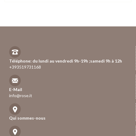
Téléphone: du lundi au vendredi 9h-19h ;samedi 9h à 12h
+393519731168
E-Mail
info@rose.it
Qui sommes-nous