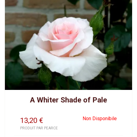
A Whiter Shade of Pale
Non Disponibile
13,20
€
PRODUIT PAR PEARCE