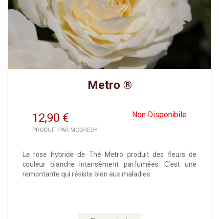
Metro ®
Non Disponibile
12,90
€
PRODUIT PAR MCGREDY
La rose hybride de Thé Metro produit des fleurs de
couleur blanche intensément parfumées. C’est une
remontante qui résiste bien aux maladies.