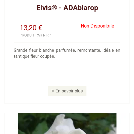
Elvis® - ADAblarop
Non Disponibile
13,20
€
PRODUIT PAR NIRP
Grande fleur blanche parfumée, remontante, idéale en
tant que fleur coupée.
En savoir plus