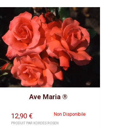
Ave Maria ®
Non Disponibile
12,90
€
PRODUIT PAR KORDES ROSEN