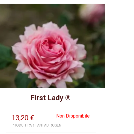
First Lady ®
Non Disponibile
13,20
€
PRODUIT PAR TANTAU ROSEN