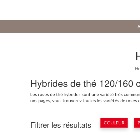
A
H
Hybrides de thé 120/160 
Les roses de thé hybrides sont une variété très commune
nos pages, vous trouverez toutes les variétés de roses
Filtrer les résultats
COULEUR