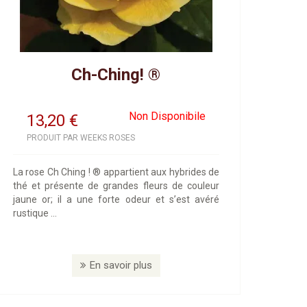
Ch-Ching! ®
Non Disponibile
13,20
€
PRODUIT PAR WEEKS ROSES
La rose Ch Ching ! ® appartient aux hybrides de
thé et présente de grandes fleurs de couleur
jaune or; il a une forte odeur et s’est avéré
rustique ...
En savoir plus