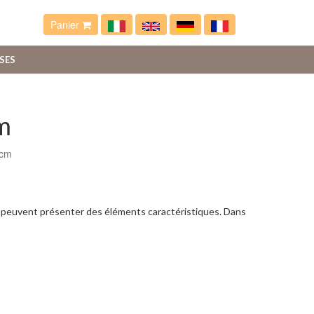
Panier
SES
m
 cm
ui peuvent présenter des éléments caractéristiques. Dans