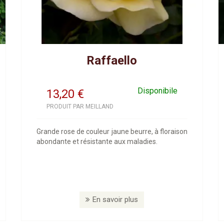
Raffaello
Disponibile
13,20
€
PRODUIT PAR MEILLAND
Grande rose de couleur jaune beurre, à floraison
abondante et résistante aux maladies.
En savoir plus