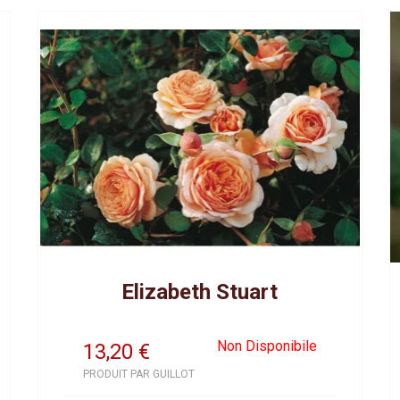
Elizabeth Stuart
Non Disponibile
13,20
€
PRODUIT PAR GUILLOT