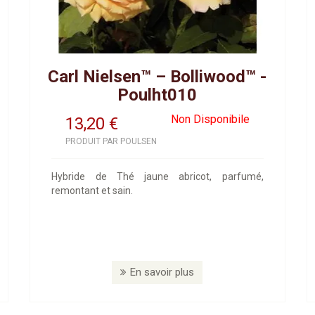
Carl Nielsen™ – Bolliwood™ -
Poulht010
Non Disponibile
13,20
€
PRODUIT PAR POULSEN
Hybride de Thé jaune abricot, parfumé,
remontant et sain.
En savoir plus