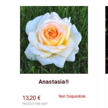
Anastasia®
Non Disponibile
13,20
€
PRODUIT PAR NIRP