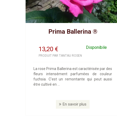
Prima Ballerina ®
Disponibile
13,20
€
PRODUIT PAR TANTAU ROSEN
La rose Prima Ballerina est caractérisée par des
fleurs intensément parfumées de couleur
fuchsia. C’est un remontante qui peut aussi
être cultivé en ...
En savoir plus