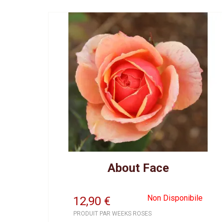
About Face
Non Disponibile
12,90
€
PRODUIT PAR WEEKS ROSES