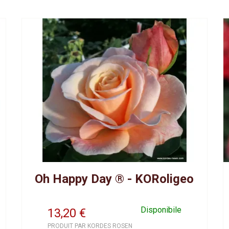
Oh Happy Day ® - KORoligeo
Disponibile
13,20
€
PRODUIT PAR KORDES ROSEN