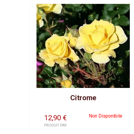
Citrome
Non Disponibile
12,90
€
PRODUIT PAR