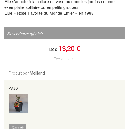
Elle s'adapte à la culture en vase ou dans les jardins comme
exemplaire solitaire ou en petits groupes.
Elue « Rose Favorite du Monde Entier » en 1988.
Revendeurs officiels
13,20 €
Des
TVA comprise
Produit par
Meilland
VASO
Reset