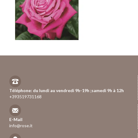
Téléphone: du lundi au vendredi 9h-19h ;samedi 9h à 12h
+393519731168
E-Mail
info@rose.it