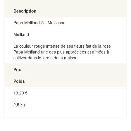
Description
Papa Meilland ® - Meicesar
Meilland
La couleur rouge intense de ses fleurs fait de la rose
Papa Meilland une des plus appréciées et aimées à
cultiver dans le jardin de la maison.
Prix
Poids
13,20
€
2,5 kg