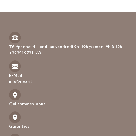
Téléphone: du lundi au vendredi 9h-19h ;samedi 9h à 12h
+393519731168
E-Mail
info@rose.it
Qui sommes-nous
Garanties