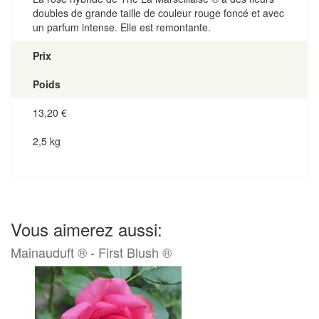
doubles de grande taille de couleur rouge foncé et avec
un parfum intense. Elle est remontante.
Prix
Poids
13,20
€
2,5 kg
Vous aimerez aussi:
Mainauduft ® - First Blush ®