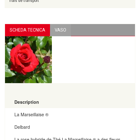
frais de transport
SCHEDA TECNICA
VASO
Description
La Marseillaise ®
Delbard
La rose hybride de Thé La Marseillaise ® a des fleurs