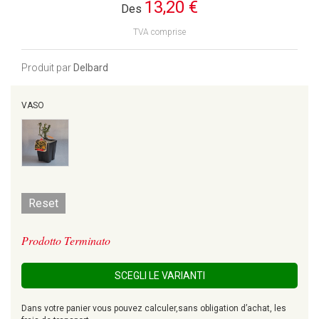
13,20 €
Des
TVA comprise
Produit par
Delbard
VASO
Reset
Prodotto Terminato
SCEGLI LE VARIANTI
Dans votre panier vous pouvez calculer,sans obligation d’achat, les