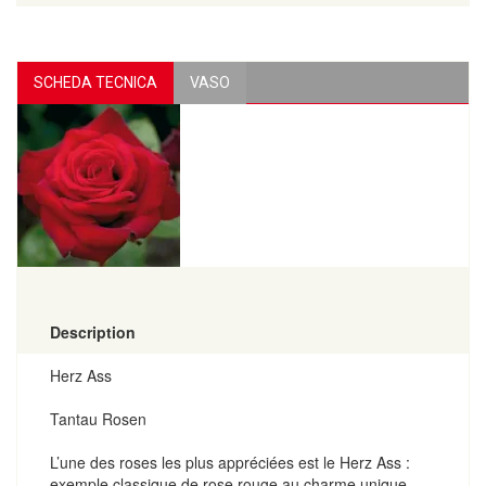
SCHEDA TECNICA
VASO
Description
Herz Ass
Tantau Rosen
L’une des roses les plus appréciées est le Herz Ass :
exemple classique de rose rouge au charme unique,