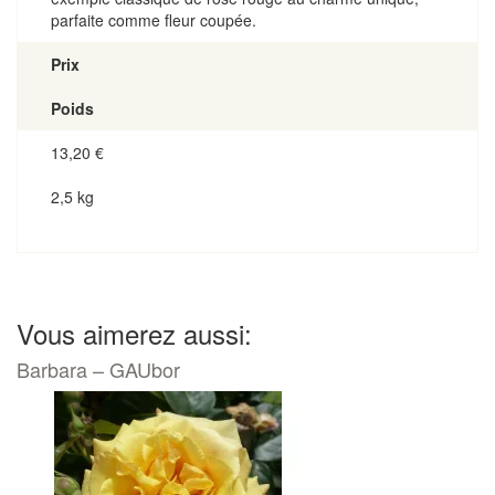
parfaite comme fleur coupée.
Prix
Poids
13,20
€
2,5 kg
Vous aimerez aussi:
Barbara – GAUbor