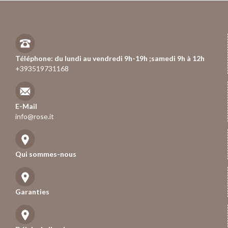
Téléphone: du lundi au vendredi 9h-19h ;samedi 9h à 12h
+393519731168
E-Mail
info@rose.it
Qui sommes-nous
Garanties