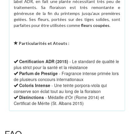
label ADR, en fait une plante nécessitant très peu de
traitements. Sa floraison est très remontante e
généreuse de la fin du printemps jusqu'aux premières
gelées. Ses fleurs, portées sur des tiges solides, sont
parfaites pour être utilisées comme
fleurs coupées
.
Particularités et Atouts :
Certification ADR (2015)
- Le standard de qualité le
plus strict pour la santé et la résistance
Parfum de Prestige
- Fragrance intense primée lors
de plusieurs concours internationaux
Coloris Intense
- Une teinte porpora-viola qui
conserve son éclat tout au long de la floraison
Distinctions
- Médaille d'Or (Rome 2014) et
Certificat de Mérite (St. Albans 2015)
FAQ