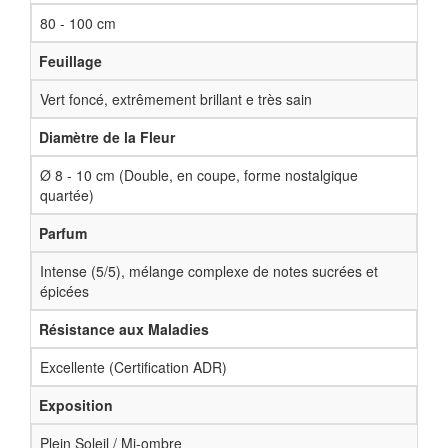
80 - 100 cm
Feuillage
Vert foncé, extrêmement brillant e très sain
Diamètre de la Fleur
Ø 8 - 10 cm (Double, en coupe, forme nostalgique
quartée)
Parfum
Intense (5/5), mélange complexe de notes sucrées et
épicées
Résistance aux Maladies
Excellente (Certification ADR)
Exposition
Plein Soleil / Mi-ombre