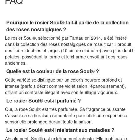
Pourquoi le rosier Soul® fait-il partie de la collection
des roses nostalgiques ?
Le rosier Soul®, sélectionné par Tantau en 2014, a été inséré
dans la collection des roses nostalgiques de rose.it car il produit
des fleurs doubles et larges (10 cm de diamètre) avec plus de 41
pétales, possédant la forme et le charme envoûtant des roses
anciennes.
Quelle est la couleur de la rose Soul® ?
Cette variété se distingue par un coloris pourpre profond et
intense (parfois décrit comme violet selon l'épanouissement),
offrant un contraste élégant avec son feuillage vigoureux.
Le rosier Soul® est-il parfumé ?
Oui, la rose Soul® est très parfumée. Sa fragrance puissante
s'associe à sa floraison remontante pour offrir une expérience
sensorielle prolongée durant toute la saison.
Le rosier Soul® est-il résistant aux maladies ?
Absolument. Soul® est extrêmement robuste. Elle a obtenu le