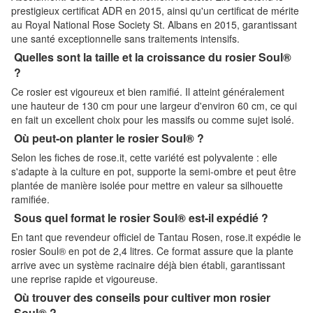
prestigieux certificat ADR en 2015, ainsi qu'un certificat de mérite
au Royal National Rose Society St. Albans en 2015, garantissant
une santé exceptionnelle sans traitements intensifs.
Quelles sont la taille et la croissance du rosier Soul®
?
Ce rosier est vigoureux et bien ramifié. Il atteint généralement
une hauteur de 130 cm pour une largeur d'environ 60 cm, ce qui
en fait un excellent choix pour les massifs ou comme sujet isolé.
Où peut-on planter le rosier Soul® ?
Selon les fiches de rose.it, cette variété est polyvalente : elle
s'adapte à la culture en pot, supporte la semi-ombre et peut être
plantée de manière isolée pour mettre en valeur sa silhouette
ramifiée.
Sous quel format le rosier Soul® est-il expédié ?
En tant que revendeur officiel de Tantau Rosen, rose.it expédie le
rosier Soul® en pot de 2,4 litres. Ce format assure que la plante
arrive avec un système racinaire déjà bien établi, garantissant
une reprise rapide et vigoureuse.
Où trouver des conseils pour cultiver mon rosier
Soul® ?