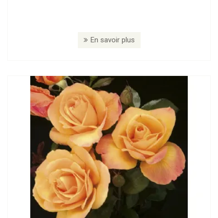
En savoir plus