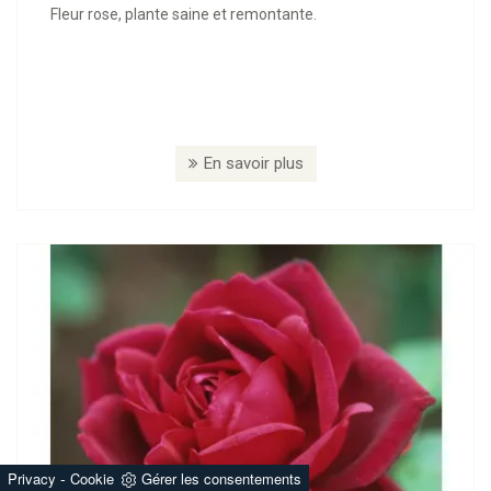
Fleur rose, plante saine et remontante.
En savoir plus
-
Privacy
Cookie
Gérer les consentements