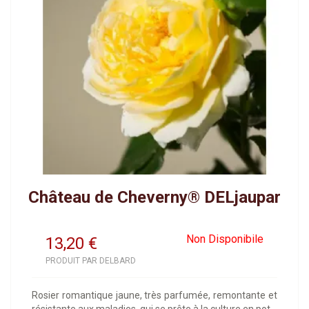
Château de Cheverny® DELjaupar
Non Disponibile
13,20
€
PRODUIT PAR DELBARD
Rosier romantique jaune, très parfumée, remontante et
résistante aux maladies, qui se prête à la culture en pot.