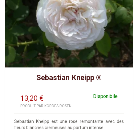
Sebastian Kneipp ®
Disponibile
13,20
€
PRODUIT PAR KORDES ROSEN
Sebastian Kneipp est une rose remontante avec des
fleurs blanches crémeuses au parfum intense.