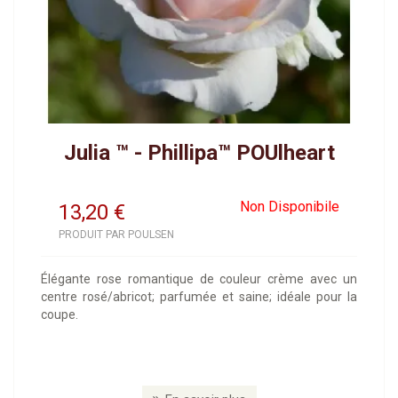
Julia ™ - Phillipa™ POUlheart
Non Disponibile
13,20
€
PRODUIT PAR POULSEN
Élégante rose romantique de couleur crème avec un
centre rosé/abricot; parfumée et saine; idéale pour la
coupe.