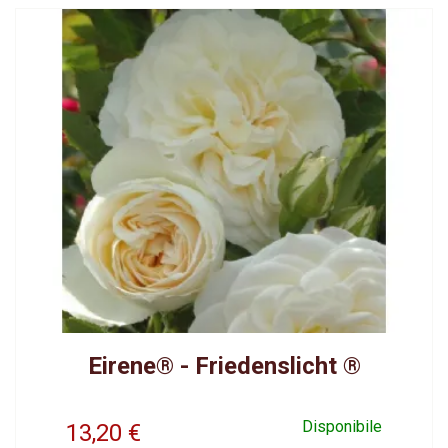
Eirene® - Friedenslicht ®
Disponibile
13,20
€