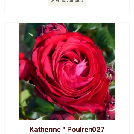
En savoir plus
Katherine™ Poulren027