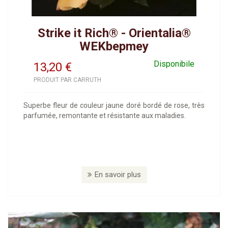
Strike it Rich® - Orientalia®
WEKbepmey
Disponibile
13,20
€
PRODUIT PAR CARRUTH
Superbe fleur de couleur jaune doré bordé de rose, très
parfumée, remontante et résistante aux maladies.
En savoir plus