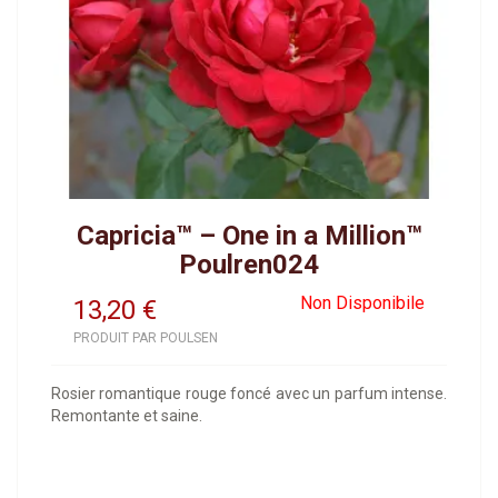
Capricia™ – One in a Million™
Poulren024
Non Disponibile
13,20
€
PRODUIT PAR POULSEN
Rosier romantique rouge foncé avec un parfum intense.
Remontante et saine.