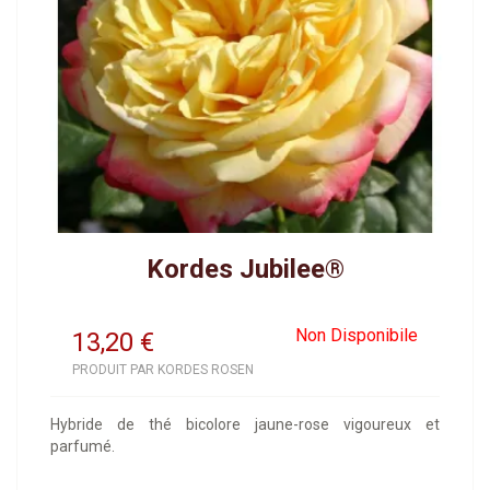
Kordes Jubilee®
Non Disponibile
13,20
€
PRODUIT PAR KORDES ROSEN
Hybride de thé bicolore jaune-rose vigoureux et
parfumé.