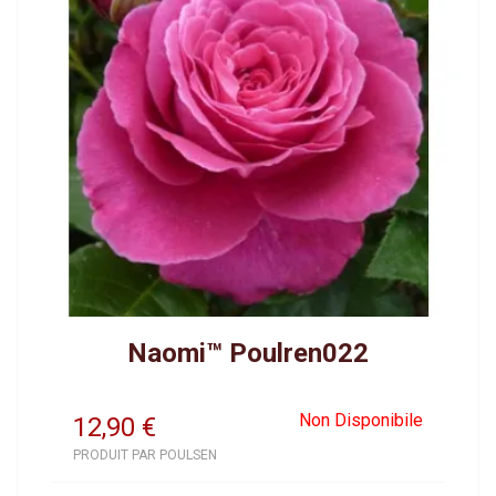
Naomi™ Poulren022
Non Disponibile
12,90
€
PRODUIT PAR POULSEN