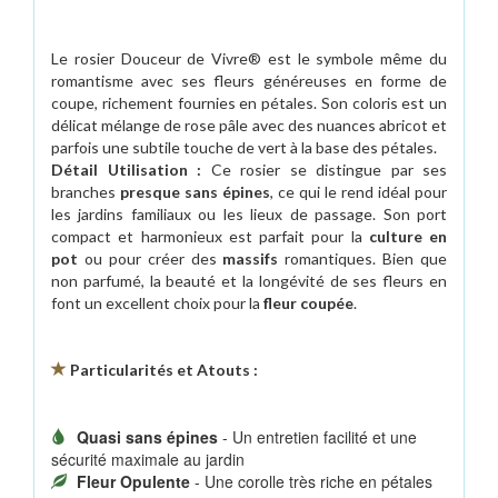
Le rosier Douceur de Vivre® est le symbole même du
romantisme avec ses fleurs généreuses en forme de
coupe, richement fournies en pétales. Son coloris est un
délicat mélange de rose pâle avec des nuances abricot et
parfois une subtile touche de vert à la base des pétales.
Détail Utilisation :
Ce rosier se distingue par ses
branches
presque sans épines
, ce qui le rend idéal pour
les jardins familiaux ou les lieux de passage. Son port
compact et harmonieux est parfait pour la
culture en
pot
ou pour créer des
massifs
romantiques. Bien que
non parfumé, la beauté et la longévité de ses fleurs en
font un excellent choix pour la
fleur coupée
.
Particularités et Atouts :
Quasi sans épines
- Un entretien facilité et une
sécurité maximale au jardin
Fleur Opulente
- Une corolle très riche en pétales