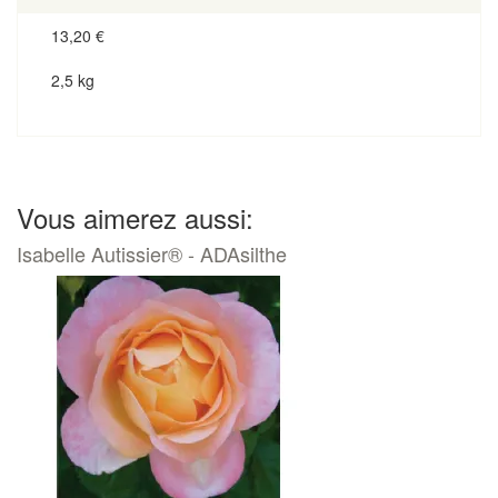
13,20
€
2,5 kg
Vous aimerez aussi:
Isabelle Autissier® - ADAsilthe