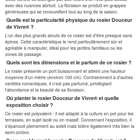
avec des nuances abricot. La floraison se produit en grappes
généreuses qui se renouvellent tout au long de la saison.
Quelle est la particularité physique du rosier Douceur
de Vivre® ?
L'un des plus grands atouts de ce rosier est d'être presque sans
épines. Cette caractéristique le rend particulièrement sûr et
agréable à manipuler, idéal pour les jardins familiaux ou les
zones de passage.
Quels sont les dimensions et le parfum de ce rosier ?
Le rosier présente un port buissonnant et atteint une hauteur
moyenne d'un mètre (environ 100 cm). Contrairement à d'autres
variétés romantiques, il n'est pas parfumé, privilégiant
l'abondance et la beauté de sa floraison.
Où planter le rosier Douceur de Vivre® et quelle
exposition choisir ?
Ce rosier est polyvalent : il est adapté à la culture en pot pour les
terrasses, en sujet isolé ou en massif. Concernant l'exposition, il
s'épanouit pleinement au soleil mais tolère également très bien la
semi-ombre.