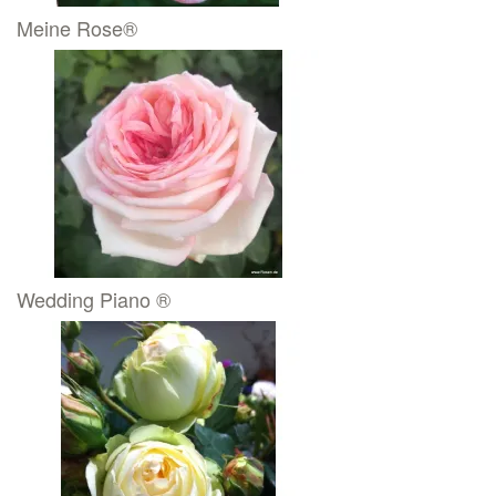
Meine Rose®
Wedding Piano ®