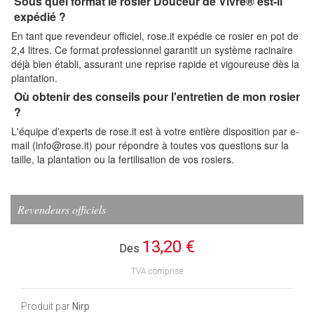
Sous quel format le rosier Douceur de Vivre® est-il
expédié ?
En tant que revendeur officiel, rose.it expédie ce rosier en pot de
2,4 litres. Ce format professionnel garantit un système racinaire
déjà bien établi, assurant une reprise rapide et vigoureuse dès la
plantation.
Où obtenir des conseils pour l'entretien de mon rosier
?
L'équipe d'experts de rose.it est à votre entière disposition par e-
mail (info@rose.it) pour répondre à toutes vos questions sur la
taille, la plantation ou la fertilisation de vos rosiers.
Revendeurs officiels
13,20 €
Des
TVA comprise
Produit par
Nirp