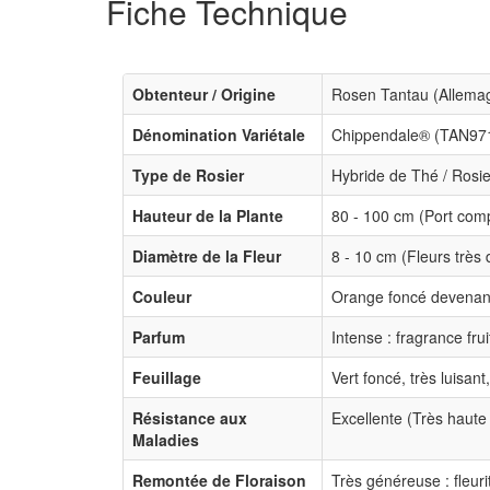
Fiche Technique
Obtenteur / Origine
Rosen Tantau (Allemag
Dénomination Variétale
Chippendale® (TAN97
Type de Rosier
Hybride de Thé / Rosi
Hauteur de la Plante
80 - 100 cm (Port comp
Diamètre de la Fleur
8 - 10 cm (Fleurs très
Couleur
Orange foncé devenant
Parfum
Intense : fragrance fru
Feuillage
Vert foncé, très luisant
Résistance aux
Excellente (Très haute
Maladies
Remontée de Floraison
Très généreuse : fleuri