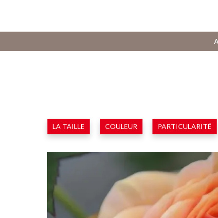
A
LA TAILLE
COULEUR
PARTICULARITÉ