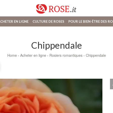
CHETER EN LIGNE
CULTURE DE ROSES
POUR LE BIEN-ÊTRE DES RO
Chippendale
Home
-
Acheter en ligne
-
Rosiers romantiques
-
Chippendale