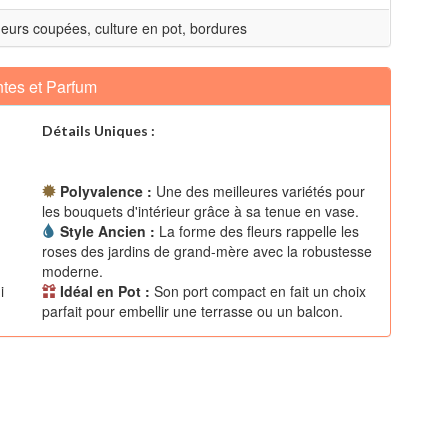
leurs coupées, culture en pot, bordures
tes et Parfum
Détails Uniques :
Polyvalence :
Une des meilleures variétés pour
les bouquets d'intérieur grâce à sa tenue en vase.
Style Ancien :
La forme des fleurs rappelle les
roses des jardins de grand-mère avec la robustesse
moderne.
i
Idéal en Pot :
Son port compact en fait un choix
parfait pour embellir une terrasse ou un balcon.