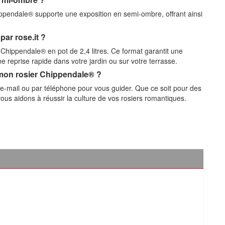
Chippendale® supporte une exposition en semi-ombre, offrant ainsi
ar rose.it ?
 Chippendale® en pot de 2,4 litres. Ce format garantit une
e reprise rapide dans votre jardin ou sur votre terrasse.
r mon rosier Chippendale® ?
ar e-mail ou par téléphone pour vous guider. Que ce soit pour des
us vous aidons à réussir la culture de vos rosiers romantiques.