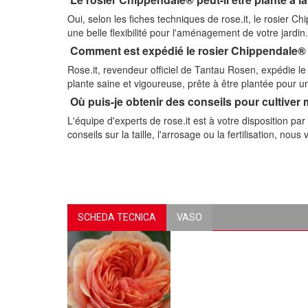
Oui, selon les fiches techniques de rose.it, le rosier 
une belle flexibilité pour l'aménagement de votre jardin.
Comment est expédié le rosier Chippendale® p
Rose.it, revendeur officiel de Tantau Rosen, expédie le
plante saine et vigoureuse, prête à être plantée pour un
Où puis-je obtenir des conseils pour cultive
L'équipe d'experts de rose.it est à votre disposition p
conseils sur la taille, l'arrosage ou la fertilisation, no
SCHEDA TECNICA
VASO