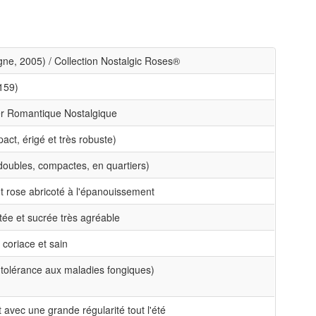
ne, 2005) / Collection Nostalgic Roses®
159)
er Romantique Nostalgique
act, érigé et très robuste)
 doubles, compactes, en quartiers)
 rose abricoté à l'épanouissement
itée et sucrée très agréable
, coriace et sain
 tolérance aux maladies fongiques)
t avec une grande régularité tout l'été