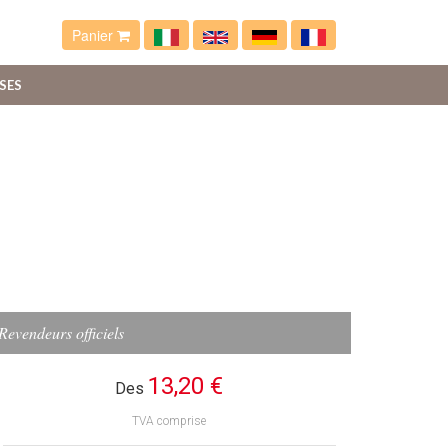
Panier
SES
Revendeurs officiels
13,20 €
Des
TVA comprise