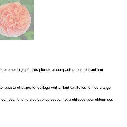
 rose nostalgique, très pleines et compactes, en montrant leur
é robuste et saine, le feuillage vert brillant exalte les teintes orange
e compositions florales et elles peuvent être utilisées pour obtenir des