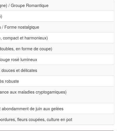
gne) / Groupe Romantique
5)
s / Forme nostalgique
é, compact et harmonieux)
 doubles, en forme de coupe)
 Rouge rosé lumineux
s douces et délicates
très robuste
érance aux maladies cryptogamiques)
it abondamment de juin aux gelées
ordures, fleurs coupées, culture en pot