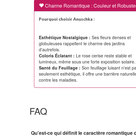
Charme Romantique : Couleur et Robuste
Pourquoi choisir Anuschka :
Esthétique Nostalgique :
Ses fleurs denses et
globuleuses rappellent le charme des jardins
d'autrefois.
Coloris Éclatant :
Le rose cerise reste stable et
lumineux, même sous une forte exposition solaire.
Santé du Feuillage :
Son feuillage luisant n'est p
seulement esthétique, il offre une barrière naturell
contre les maladies.
FAQ
Qu'est-ce qui définit le caractère romantique