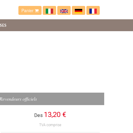
Panier
SES
Revendeurs officiels
13,20 €
Des
TVA comprise