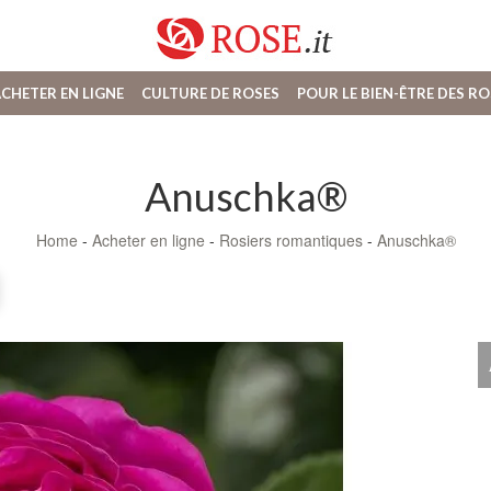
CHETER EN LIGNE
CULTURE DE ROSES
POUR LE BIEN-ÊTRE DES RO
Anuschka®
Home
-
Acheter en ligne
-
Rosiers romantiques
-
Anuschka®