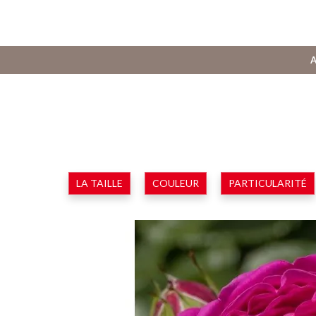
A
LA TAILLE
COULEUR
PARTICULARITÉ