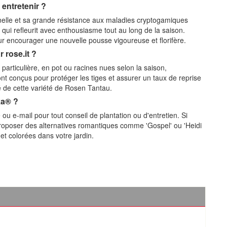
 entretenir ?
elle et sa grande résistance aux maladies cryptogamiques
 qui refleurit avec enthousiasme tout au long de la saison.
our encourager une nouvelle pousse vigoureuse et florifère.
 rose.it ?
particulière, en pot ou racines nues selon la saison,
t conçus pour protéger les tiges et assurer un taux de reprise
té de cette variété de Rosen Tantau.
ka® ?
 ou e-mail pour tout conseil de plantation ou d'entretien. Si
roposer des alternatives romantiques comme 'Gospel' ou 'Heidi
et colorées dans votre jardin.