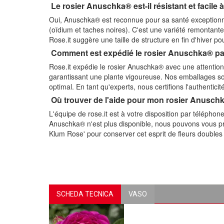
Le rosier Anuschka® est-il résistant et facile à
Oui, Anuschka® est reconnue pour sa santé exceptionn
(oïdium et taches noires). C'est une variété remontante
Rose.it suggère une taille de structure en fin d'hiver p
Comment est expédié le rosier Anuschka® par
Rose.it expédie le rosier Anuschka® avec une attention 
garantissant une plante vigoureuse. Nos emballages son
optimal. En tant qu'experts, nous certifions l'authentici
Où trouver de l'aide pour mon rosier Anusch
L'équipe de rose.it est à votre disposition par téléphone
Anuschka® n'est plus disponible, nous pouvons vous p
Klum Rose' pour conserver cet esprit de fleurs doubles 
SCHEDA TECNICA
VASO