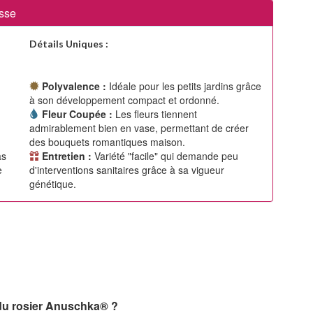
sse
Détails Uniques :
Polyvalence :
Idéale pour les petits jardins grâce
à son développement compact et ordonné.
Fleur Coupée :
Les fleurs tiennent
admirablement bien en vase, permettant de créer
des bouquets romantiques maison.
as
Entretien :
Variété "facile" qui demande peu
e
d'interventions sanitaires grâce à sa vigueur
génétique.
 du rosier Anuschka® ?