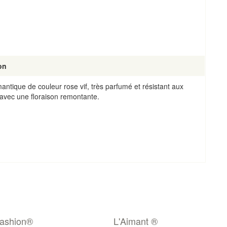
on
antique de couleur rose vif, très parfumé et résistant aux
avec une floraison remontante.
Fashion®
L'Aimant ®