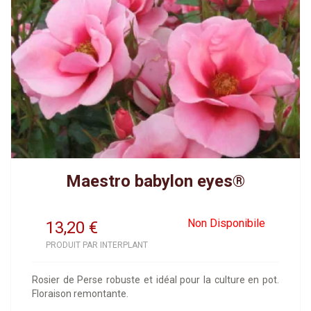
Maestro babylon eyes®
Non Disponibile
13,20
€
PRODUIT PAR INTERPLANT
Rosier de Perse robuste et idéal pour la culture en pot.
Floraison remontante.