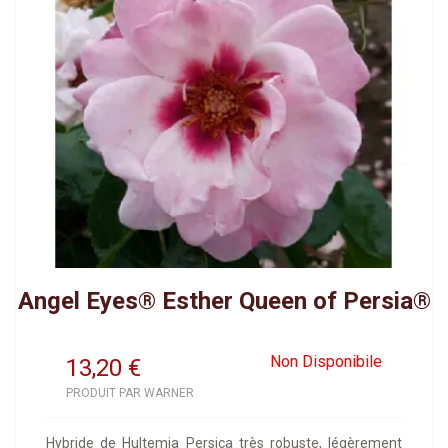
Angel Eyes® Esther Queen of Persia®
Non Disponibile
13,20
€
PRODUIT PAR WARNER
Hybride de Hultemia Persica très robuste, légèrement