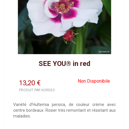
SEE YOU® in red
Non Disponibile
13,20
€
PRODUIT PAR KORDES
Variété d'Hultemia persica, de couleur crème avec
centre bordeaux. Rosier très remontant et résistant aux
maladies.