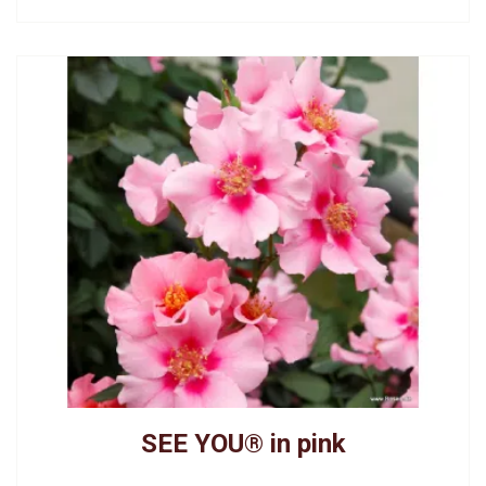
SEE YOU® in pink