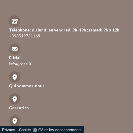
Téléphone: du lundi au vendredi 9h-19h ;samedi 9h à 12h
+393519731168
E-Mail
info@rose.it
Qui sommes-nous
Garanties
-
Privacy
Cookie
Gérer les consentements
Délais de livraison