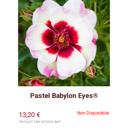
Pastel Babylon Eyes®
Non Disponibile
13,20
€
PRODUIT PAR INTERPLANT