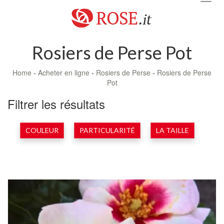
navig
Rosiers de Perse Pot
Home
-
Acheter en ligne
-
Rosiers de Perse
-
Rosiers de Perse
Pot
Filtrer les résultats
COULEUR
PARTICULARITÉ
LA TAILLE