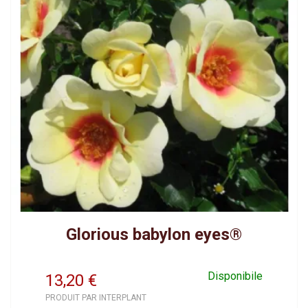
Glorious babylon eyes®
Disponibile
13,20
€
PRODUIT PAR INTERPLANT