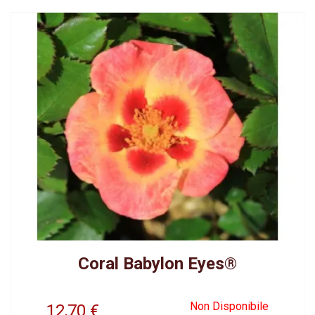
Coral Babylon Eyes®
Non Disponibile
12,70
€