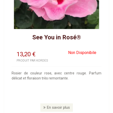
See You in Rosé®
Non Disponibile
13,20
€
PRODUIT PAR KORDES
Rosier de couleur rose, avec centre rouge. Parfum
délicat et floraison très remontante.
En savoir plus