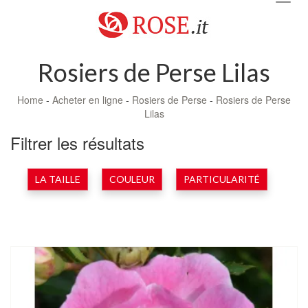
navig
Rosiers de Perse Lilas
Home
-
Acheter en ligne
-
Rosiers de Perse
-
Rosiers de Perse
Lilas
Filtrer les résultats
LA TAILLE
COULEUR
PARTICULARITÉ