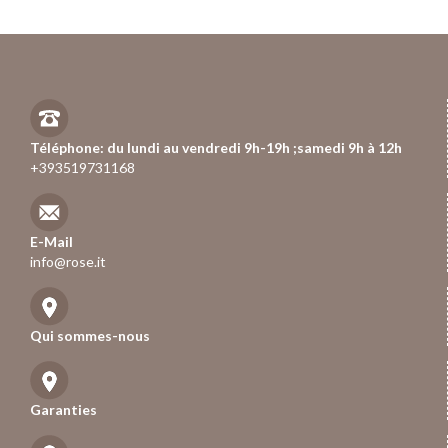
Téléphone: du lundi au vendredi 9h-19h ;samedi 9h à 12h
+393519731168
E-Mail
info@rose.it
Qui sommes-nous
Garanties