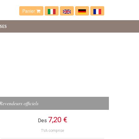
Panier
SES
Revendeurs officiels
7,20 €
Des
TVA comprise