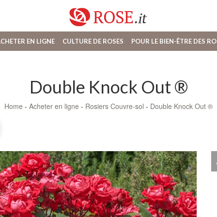
CHETER EN LIGNE
CULTURE DE ROSES
POUR LE BIEN-ÊTRE DES RO
Double Knock Out ®
Home
-
Acheter en ligne
-
Rosiers Couvre-sol
-
Double Knock Out ®