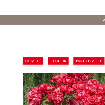
A
LA TAILLE
COULEUR
PARTICULARITÉ