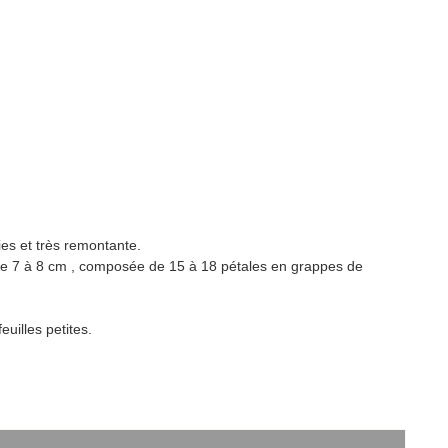
ies et très remontante.
de 7 à 8 cm , composée de 15 à 18 pétales en grappes de
euilles petites.