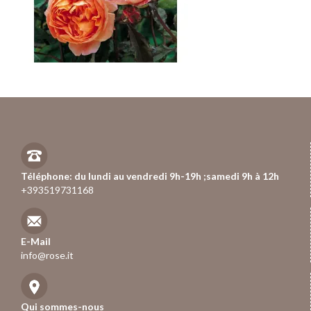
Téléphone: du lundi au vendredi 9h-19h ;samedi 9h à 12h
+393519731168
E-Mail
info@rose.it
Qui sommes-nous