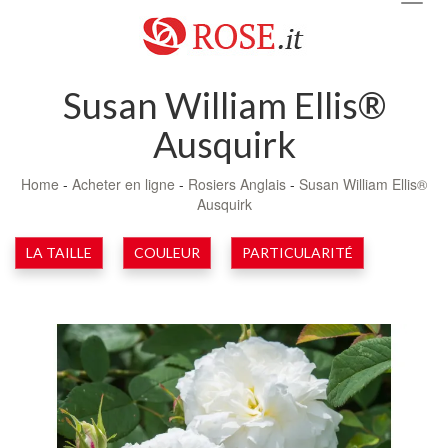
navig
Susan William Ellis®
Ausquirk
Home
-
Acheter en ligne
-
Rosiers Anglais
-
Susan William Ellis®
Ausquirk
LA TAILLE
COULEUR
PARTICULARITÉ