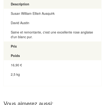
Description
Susan William Ellis® Ausquirk
David Austin
Saine et remontante, c'est une excellente rose anglaise
d'un blanc pur.
Prix
Poids
16,90
€
2,5 kg
Vous aimerez aussi: