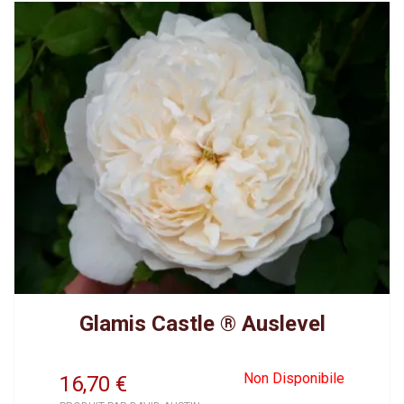
Glamis Castle ® Auslevel
Non Disponibile
16,70
€