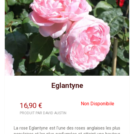
Eglantyne
Non Disponibile
16,90
€
PRODUIT PAR DAVID AUSTIN
La rose Eglantyne est l'une des roses anglaises les plus
populaires et les plus parfumées et atteint une hauteur