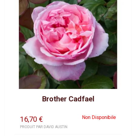
Brother Cadfael
Non Disponibile
16,70
€
PRODUIT PAR DAVID AUSTIN