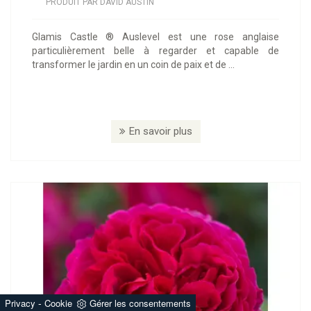
PRODUIT PAR DAVID AUSTIN
Glamis Castle ® Auslevel est une rose anglaise
particulièrement belle à regarder et capable de
transformer le jardin en un coin de paix et de ...
En savoir plus
-
Privacy
Cookie
Gérer les consentements