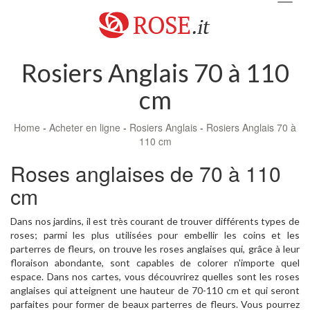
navig
Rosiers Anglais 70 à 110
cm
Home
-
Acheter en ligne
-
Rosiers Anglais
-
Rosiers Anglais 70 à
110 cm
Roses anglaises de 70 à 110
cm
Dans nos jardins, il est très courant de trouver différents types de
roses; parmi les plus utilisées pour embellir les coins et les
parterres de fleurs, on trouve les roses anglaises qui, grâce à leur
floraison abondante, sont capables de colorer n'importe quel
espace. Dans nos cartes, vous découvrirez quelles sont les roses
anglaises qui atteignent une hauteur de 70-110 cm et qui seront
parfaites pour former de beaux parterres de fleurs. Vous pourrez