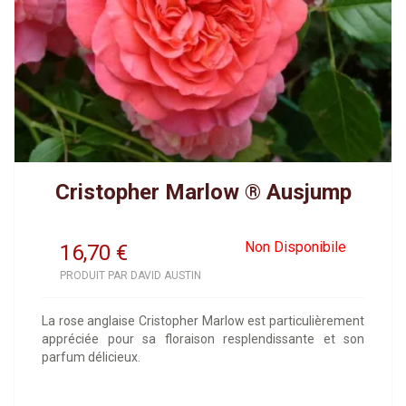
Cristopher Marlow ® Ausjump
Non Disponibile
16,70
€
PRODUIT PAR DAVID AUSTIN
La rose anglaise Cristopher Marlow est particulièrement
appréciée pour sa floraison resplendissante et son
parfum délicieux.