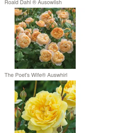
Roald Dahl ® Ausowlish
The Poet's Wife® Auswhirl