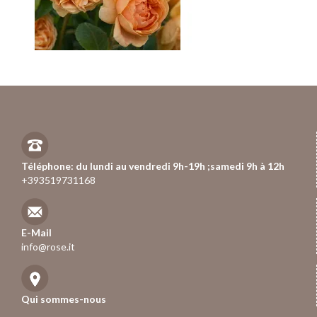
Téléphone: du lundi au vendredi 9h-19h ;samedi 9h à 12h
+393519731168
E-Mail
info@rose.it
Qui sommes-nous