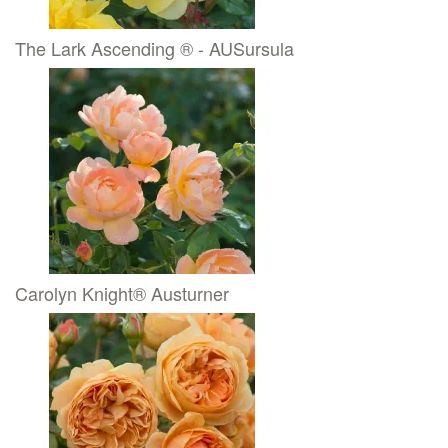
The Lark Ascending ® - AUSursula
Carolyn Knight® Austurner