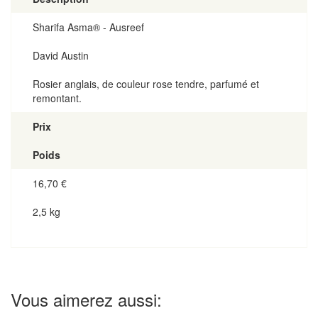
Sharifa Asma® - Ausreef
David Austin
Rosier anglais, de couleur rose tendre, parfumé et
remontant.
Prix
Poids
16,70
€
2,5 kg
Vous aimerez aussi: