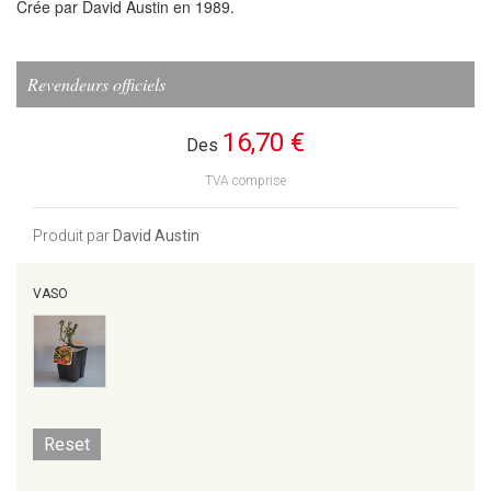
Crée par David Austin en 1989.
Revendeurs officiels
16,70 €
Des
TVA comprise
Produit par
David Austin
VASO
Reset