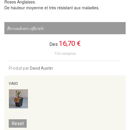
Roses Anglaises.
De hauteur moyenne et très résistant aux maladies.
Revendeurs officiels
16,70 €
Des
TVA comprise
Produit par
David Austin
VASO
Reset