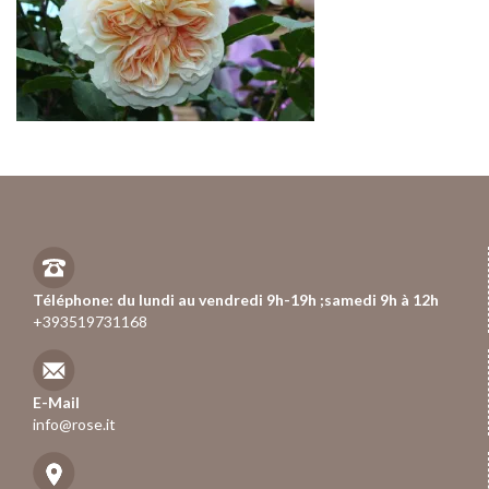
Téléphone: du lundi au vendredi 9h-19h ;samedi 9h à 12h
+393519731168
E-Mail
info@rose.it