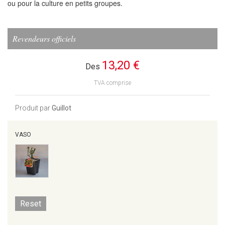
ou pour la culture en petits groupes.
Revendeurs officiels
13,20 €
Des
TVA comprise
Produit par
Guillot
VASO
Reset