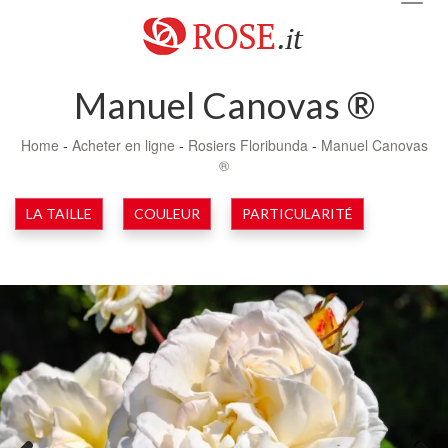
navig
Manuel Canovas ®
Home
-
Acheter en ligne
-
Rosiers Floribunda
-
Manuel Canovas
®
LA TAILLE
COULEUR
PARTICULARITÉ