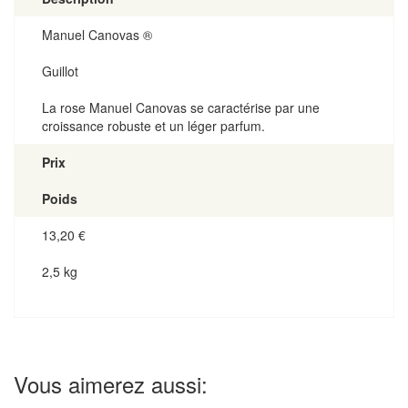
Manuel Canovas ®
Guillot
La rose Manuel Canovas se caractérise par une
croissance robuste et un léger parfum.
Prix
Poids
13,20
€
2,5 kg
Vous aimerez aussi: