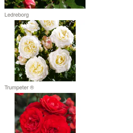
Ledreborg
Trumpeter ®