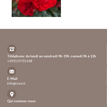
Téléphone: du lundi au vendredi 9h-19h ;samedi 9h à 12h
+393519731168
E-Mail
info@rose.it
Qui sommes-nous